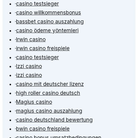
·
casino testsieger
·
casino willkommensbonus
·
bassbet casino auszahlung
·
casino ödeme yöntemleri
·
Irwin casino
·
irwin casino freispiele
·
casino testsieger
·
Izzi casino
·
izzi casino
·
casino mit deutscher lizenz
·
high roller casino deutsch
·
Magius casino
·
magius casino auszahlung
·
casino deutschland bewertung
·
bwin casino freispiele
·
casino bonus umsatzbedingungen