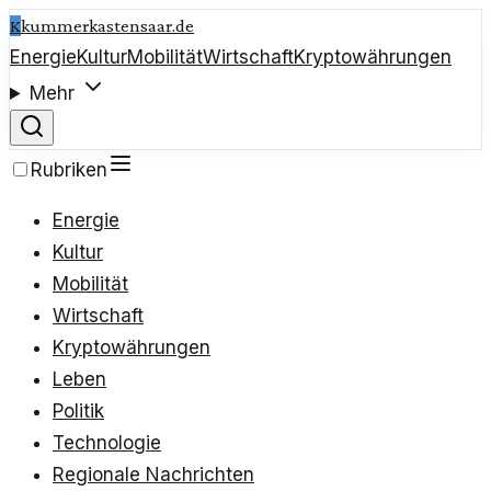
K
kummerkastensaar.de
Energie
Kultur
Mobilität
Wirtschaft
Kryptowährungen
Mehr
Rubriken
Energie
Kultur
Mobilität
Wirtschaft
Kryptowährungen
Leben
Politik
Technologie
Regionale Nachrichten