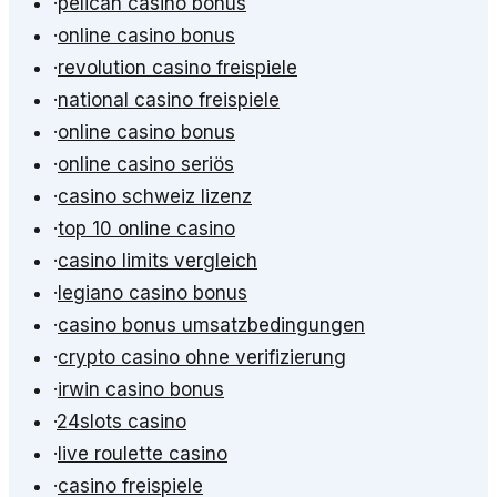
·
pelican casino bonus
·
online casino bonus
·
revolution casino freispiele
·
national casino freispiele
·
online casino bonus
·
online casino seriös
·
casino schweiz lizenz
·
top 10 online casino
·
casino limits vergleich
·
legiano casino bonus
·
casino bonus umsatzbedingungen
·
crypto casino ohne verifizierung
·
irwin casino bonus
·
24slots casino
·
live roulette casino
·
casino freispiele