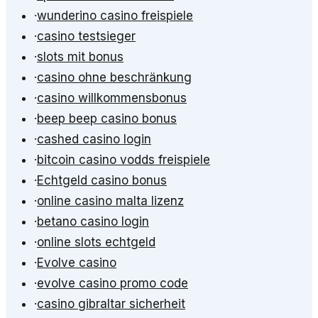
·
wunderino casino freispiele
·
casino testsieger
·
slots mit bonus
·
casino ohne beschränkung
·
casino willkommensbonus
·
beep beep casino bonus
·
cashed casino login
·
bitcoin casino vodds freispiele
·
Echtgeld casino bonus
·
online casino malta lizenz
·
betano casino login
·
online slots echtgeld
·
Evolve casino
·
evolve casino promo code
·
casino gibraltar sicherheit