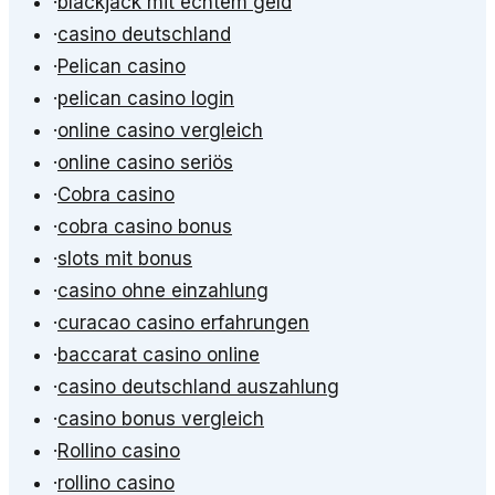
·
blackjack mit echtem geld
·
casino deutschland
·
Pelican casino
·
pelican casino login
·
online casino vergleich
·
online casino seriös
·
Cobra casino
·
cobra casino bonus
·
slots mit bonus
·
casino ohne einzahlung
·
curacao casino erfahrungen
·
baccarat casino online
·
casino deutschland auszahlung
·
casino bonus vergleich
·
Rollino casino
·
rollino casino