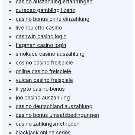
·
casino auszahlung erfahrungen
·
curacao gambling lizenz
·
casino bonus ohne einzahlung
·
live roulette casino
·
cashwin casino login
·
flagman casino login
·
smokace casino auszahlung
·
cosmo casino freispiele
·
online casino freispiele
·
vulcan casino freispiele
·
krypto casino bonus
·
joo casino auszahlung
·
casino deutschland auszahlung
·
casino bonus umsatzbedingungen
·
casino zahlungsmethoden
·
blackjack online seriös