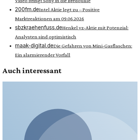
Video bringt Sony in die Bredouille
200fm.de
Intel Aktie legt zu – Positive
Marktreaktionen am 09.06.2026
sbzkraehenfuss.de
Henkel vz-Aktie mit Potenzial:
Analysten sind optimistisch
maak-digital.de
Die Gefahren von Mini-Gasflaschen:
Ein alarmierender Vorfall
Auch interessant