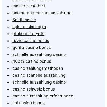
·
casino sicherheit
·
boomerang casino auszahlung
·
Spirit casino
·
spirit casino login
·
plinko mit crypto
·
rizzio casino bonus
·
gorilla casino bonus
·
schnelle auszahlung casino
·
400% casino bonus
·
casino zahlungsmethoden
·
casino schnelle auszahlung
·
schnelle auszahlung casino
·
casino schweiz bonus
·
casino auszahlung erfahrungen
·
sol casino bonus