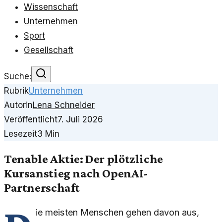
Wissenschaft
Unternehmen
Sport
Gesellschaft
Suche:
Rubrik
Unternehmen
Autorin
Lena Schneider
Veröffentlicht
7. Juli 2026
Lesezeit
3
Min
Tenable Aktie: Der plötzliche
Kursanstieg nach OpenAI-
Partnerschaft
ie meisten Menschen gehen davon aus,