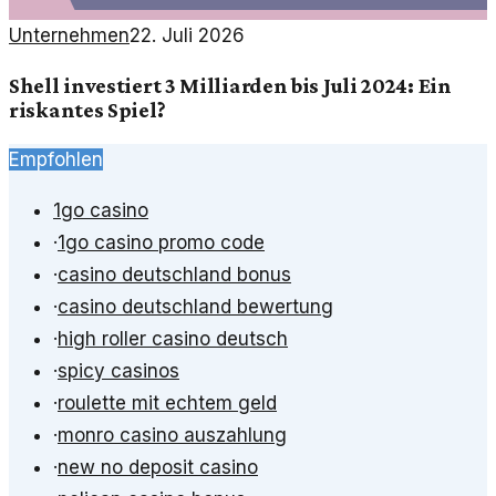
Unternehmen
22. Juli 2026
Shell investiert 3 Milliarden bis Juli 2024: Ein
riskantes Spiel?
Empfohlen
1go casino
·
1go casino promo code
·
casino deutschland bonus
·
casino deutschland bewertung
·
high roller casino deutsch
·
spicy casinos
·
roulette mit echtem geld
·
monro casino auszahlung
·
new no deposit casino