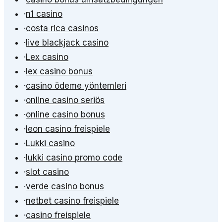
·
n1 casino
·
costa rica casinos
·
live blackjack casino
·
Lex casino
·
lex casino bonus
·
casino ödeme yöntemleri
·
online casino seriös
·
online casino bonus
·
leon casino freispiele
·
Lukki casino
·
lukki casino promo code
·
slot casino
·
verde casino bonus
·
netbet casino freispiele
·
casino freispiele