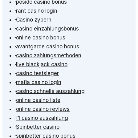
·
posido casino bonus
·
rant casino login
·
Casino zypern
·
casino einzahlungsbonus
·
online casino bonus
·
avantgarde casino bonus
·
casino zahlungsmethoden
·
live blackjack casino
·
casino testsieger
·
mafia casino login
·
casino schnelle auszahlung
·
online casino liste
·
online casino reviews
·
f1 casino auszahlung
·
Spinbetter casino
·
spinbetter casino bonus