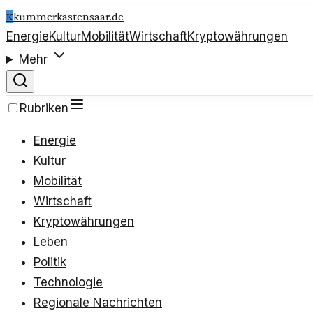
K
kummerkastensaar.de
Energie
Kultur
Mobilität
Wirtschaft
Kryptowährungen
Mehr
Rubriken
Energie
Kultur
Mobilität
Wirtschaft
Kryptowährungen
Leben
Politik
Technologie
Regionale Nachrichten