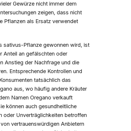
 vieler Gewürze nicht immer dem
Untersuchungen zeigen, dass nicht
re Pflanzen als Ersatz verwendet
s sativus-Pflanze gewonnen wird, ist
r Anteil an gefälschten oder
en Anstieg der Nachfrage und die
ren. Entsprechende Kontrollen und
e Konsumenten tatsächlich das
regano aus, wo häufig andere Kräuter
r dem Namen Oregano verkauft
 sie können auch gesundheitliche
n oder Unverträglichkeiten betroffen
e von vertrauenswürdigen Anbietern