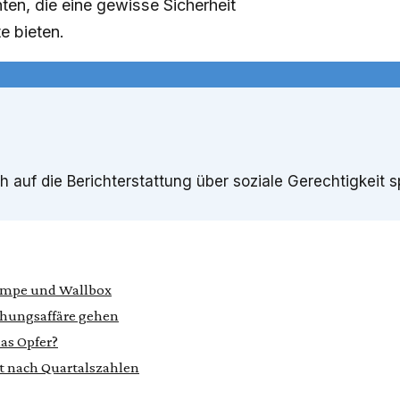
ten, die eine gewisse Sicherheit
e bieten.
ch auf die Berichterstattung über soziale Gerechtigkeit 
umpe und Wallbox
chungsaffäre gehen
das Opfer?
gt nach Quartalszahlen