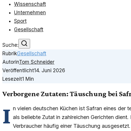
Wissenschaft
Unternehmen
Sport
Gesellschaft
Suche:
Rubrik
Gesellschaft
Autorin
Tom Schneider
Veröffentlicht
14. Juni 2026
Lesezeit
1
Min
Verborgene Zutaten: Täuschung bei Saf
I
n vielen deutschen Küchen ist Safran eines der
als beliebte Zutat in zahlreichen Gerichten dient.
Verbraucher häufig einer Täuschung ausgesetzt