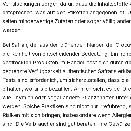
Verfälschungen sorgen dafür, dass die Inhaltsstoffe
entsprechen, was auf den Etiketten angegeben ist. 
selten minderwertige Zutaten oder sogar völlig ande
werden.
Bei Safran, der aus den blühenden Narben der Crocu
die Reinheit von entscheidender Bedeutung. Ein hohe
gestreckten Produkten im Handel lässt sich durch d
begrenzte Verfügbarkeit authentischen Safrans erklä
Tests sind erforderlich, um sicherzustellen, dass di
erhalten, wofür sie bezahlen. Ähnlich sieht es bei O
wie Thymian oder sogar andere Pflanzenarten unte
werden. Solche Praktiken sind nicht nur irreführend,
Risiken mit sich bringen, insbesondere wenn Allergie
sind. Die Verbraucher sind gut beraten, ihre Gewürz