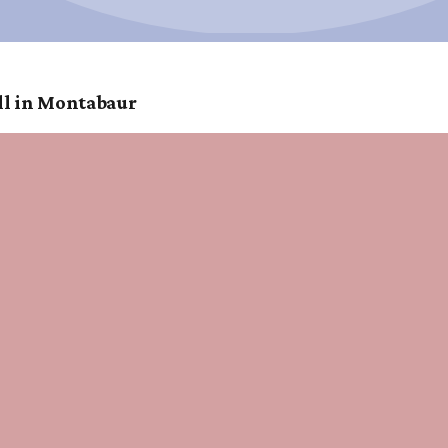
ll in Montabaur