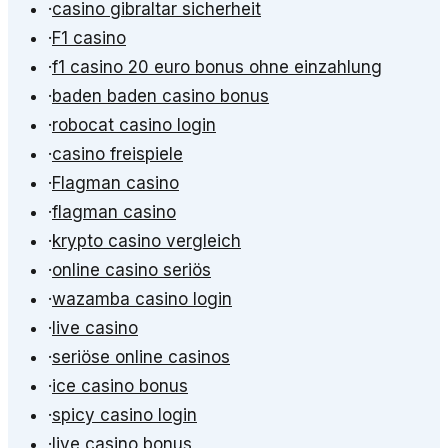
·
casino gibraltar sicherheit
·
F1 casino
·
f1 casino 20 euro bonus ohne einzahlung
·
baden baden casino bonus
·
robocat casino login
·
casino freispiele
·
Flagman casino
·
flagman casino
·
krypto casino vergleich
·
online casino seriös
·
wazamba casino login
·
live casino
·
seriöse online casinos
·
ice casino bonus
·
spicy casino login
·
live casino bonus