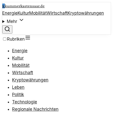
K
kummerkastensaar.de
Energie
Kultur
Mobilität
Wirtschaft
Kryptowährungen
Mehr
Rubriken
Energie
Kultur
Mobilität
Wirtschaft
Kryptowährungen
Leben
Politik
Technologie
Regionale Nachrichten