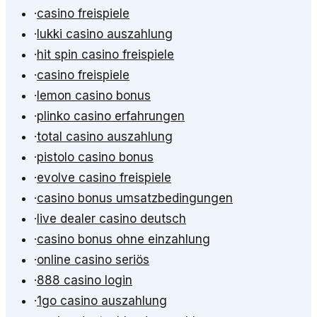
·
casino freispiele
·
lukki casino auszahlung
·
hit spin casino freispiele
·
casino freispiele
·
lemon casino bonus
·
plinko casino erfahrungen
·
total casino auszahlung
·
pistolo casino bonus
·
evolve casino freispiele
·
casino bonus umsatzbedingungen
·
live dealer casino deutsch
·
casino bonus ohne einzahlung
·
online casino seriös
·
888 casino login
·
1go casino auszahlung