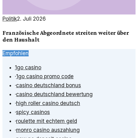
Politik
2. Juli 2026
Französische Abgeordnete streiten weiter über
den Haushalt
Empfohlen
1go casino
·
1go casino promo code
·
casino deutschland bonus
·
casino deutschland bewertung
·
high roller casino deutsch
·
spicy casinos
·
roulette mit echtem geld
·
monro casino auszahlung