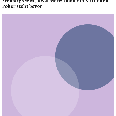
Freiburgs WM-Juwel Manzambi: Ein Millionen-
Poker steht bevor