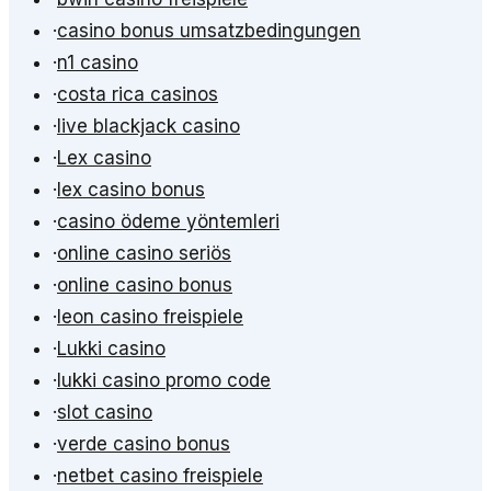
·
casino bonus umsatzbedingungen
·
n1 casino
·
costa rica casinos
·
live blackjack casino
·
Lex casino
·
lex casino bonus
·
casino ödeme yöntemleri
·
online casino seriös
·
online casino bonus
·
leon casino freispiele
·
Lukki casino
·
lukki casino promo code
·
slot casino
·
verde casino bonus
·
netbet casino freispiele