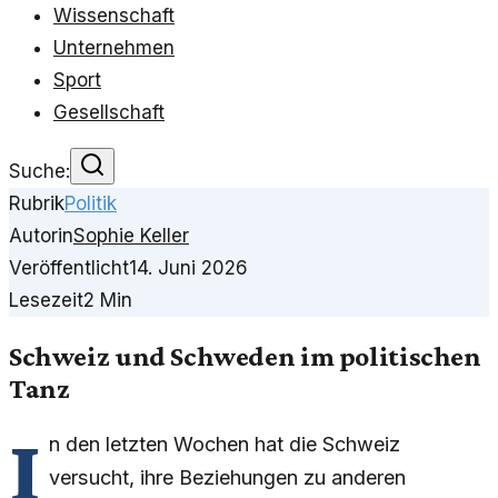
Wissenschaft
Unternehmen
Sport
Gesellschaft
Suche:
Rubrik
Politik
Autorin
Sophie Keller
Veröffentlicht
14. Juni 2026
Lesezeit
2
Min
Schweiz und Schweden im politischen
Tanz
I
n den letzten Wochen hat die Schweiz
versucht, ihre Beziehungen zu anderen