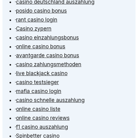
·
casino deutschland auszahlung
·
posido casino bonus
·
rant casino login
·
Casino zypern
·
casino einzahlungsbonus
·
online casino bonus
·
avantgarde casino bonus
·
casino zahlungsmethoden
·
live blackjack casino
·
casino testsieger
·
mafia casino login
·
casino schnelle auszahlung
·
online casino liste
·
online casino reviews
·
f1 casino auszahlung
·
Spinbetter casino