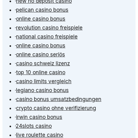
·
new no deposit casino
·
pelican casino bonus
·
online casino bonus
·
revolution casino freispiele
·
national casino freispiele
·
online casino bonus
·
online casino seriös
·
casino schweiz lizenz
·
top 10 online casino
·
casino limits vergleich
·
legiano casino bonus
·
casino bonus umsatzbedingungen
·
crypto casino ohne verifizierung
·
irwin casino bonus
·
24slots casino
·
live roulette casino