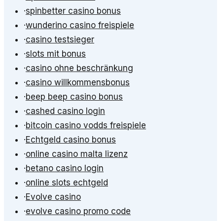
·
spinbetter casino bonus
·
wunderino casino freispiele
·
casino testsieger
·
slots mit bonus
·
casino ohne beschränkung
·
casino willkommensbonus
·
beep beep casino bonus
·
cashed casino login
·
bitcoin casino vodds freispiele
·
Echtgeld casino bonus
·
online casino malta lizenz
·
betano casino login
·
online slots echtgeld
·
Evolve casino
·
evolve casino promo code