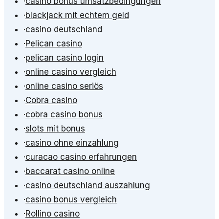
·
casino bonus umsatzbedingungen
·
blackjack mit echtem geld
·
casino deutschland
·
Pelican casino
·
pelican casino login
·
online casino vergleich
·
online casino seriös
·
Cobra casino
·
cobra casino bonus
·
slots mit bonus
·
casino ohne einzahlung
·
curacao casino erfahrungen
·
baccarat casino online
·
casino deutschland auszahlung
·
casino bonus vergleich
·
Rollino casino