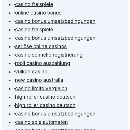
·
casino freispiele
·
online casino bonus
·
casino bonus umsatzbedingungen
·
casino freispiele
·
casino bonus umsatzbedingungen
·
seriöse online casinos
·
casino schnelle registrierung
·
rooli casino auszahlung
·
vulkan casino
·
new casino australia
·
casino limits vergleich
·
high roller casino deutsch
·
high roller casino deutsch
·
casino bonus umsatzbedingungen
·
casino spielautomaten