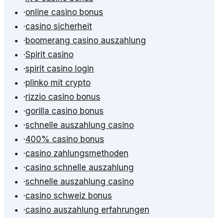
·
online casino bonus
·
casino sicherheit
·
boomerang casino auszahlung
·
Spirit casino
·
spirit casino login
·
plinko mit crypto
·
rizzio casino bonus
·
gorilla casino bonus
·
schnelle auszahlung casino
·
400% casino bonus
·
casino zahlungsmethoden
·
casino schnelle auszahlung
·
schnelle auszahlung casino
·
casino schweiz bonus
·
casino auszahlung erfahrungen