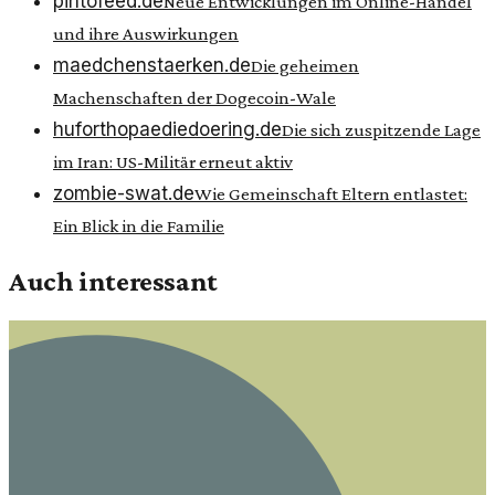
pintofeed.de
Neue Entwicklungen im Online-Handel
und ihre Auswirkungen
maedchenstaerken.de
Die geheimen
Machenschaften der Dogecoin-Wale
huforthopaediedoering.de
Die sich zuspitzende Lage
im Iran: US-Militär erneut aktiv
zombie-swat.de
Wie Gemeinschaft Eltern entlastet:
Ein Blick in die Familie
Auch interessant