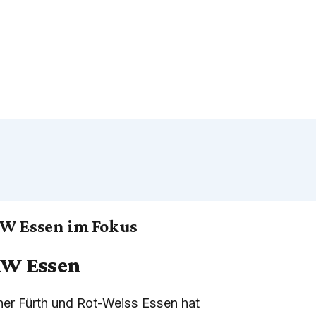
RW Essen im Fokus
RW Essen
her Fürth und Rot-Weiss Essen hat