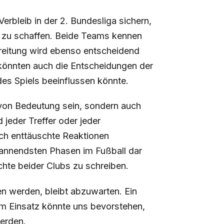
erbleib in der 2. Bundesliga sichern,
n zu schaffen. Beide Teams kennen
ereitung wird ebenso entscheidend
 könnten auch die Entscheidungen der
des Spiels beeinflussen könnte.
r von Bedeutung sein, sondern auch
jeder Treffer oder jeder
ch enttäuschte Reaktionen
 spannendsten Phasen im Fußball dar
chte beider Clubs zu schreiben.
n werden, bleibt abzuwarten. Ein
hem Einsatz könnte uns bevorstehen,
werden.