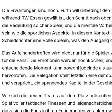
Die Erwartungen sind hoch. Fürth will unbedingt den V
während RW Essen gewillt ist, den Schritt nach obe
die Bedeutung solcher Spiele, und die mentale Vorb
sein wie die sportlichen Aspekte. In diesem Kontext
Schiedsrichter eine Rolle spielen, was den Ausgang 
Das Aufeinandertreffen wird nicht nur für die Spiele
für die Fans. Die Emotionen werden hochkochen, und 
entscheidende Moment kann sowohl jubelnde als au
hervorrufen. Die Relegation stellt letztlich eine der
und verspricht, ein spannendes Kapitel in der Geschi
Wie sich die beiden Teams auf dem Platz präsentiere
Spiel voller taktischer Finessen und leidenschaftlic
dass sich die Fans in ihren Erinnerungen verankern 