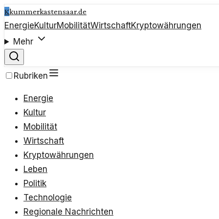
K
kummerkastensaar.de
Energie
Kultur
Mobilität
Wirtschaft
Kryptowährungen
Mehr
Rubriken
Energie
Kultur
Mobilität
Wirtschaft
Kryptowährungen
Leben
Politik
Technologie
Regionale Nachrichten