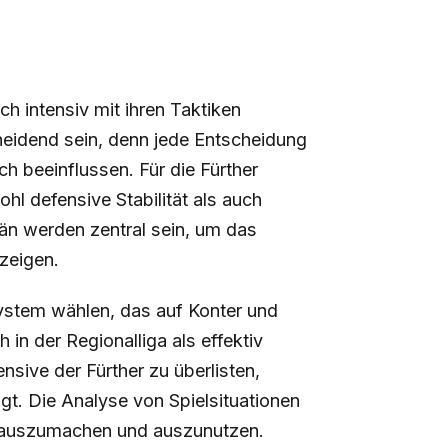
 intensiv mit ihren Taktiken
eidend sein, denn jede Entscheidung
h beeinflussen. Für die Fürther
hl defensive Stabilität als auch
itän werden zentral sein, um das
zeigen.
ystem wählen, das auf Konter und
 in der Regionalliga als effektiv
nsive der Fürther zu überlisten,
gt. Die Analyse von Spielsituationen
 auszumachen und auszunutzen.