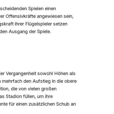
ntscheidenden Spielen einen
rer Offensivkräfte angewiesen sein,
kraft ihrer Flügelspieler setzen
 den Ausgang der Spiele.
 der Vergangenheit sowohl Höhen als
n mehrfach den Aufstieg in die obere
tion, die von vielen großen
 Stadion füllen, um ihre
nte für einen zusätzlichen Schub an