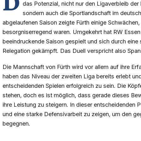
D
das Potenzial, nicht nur den Ligaverbleib der
sondern auch die Sportlandschaft im deutsche
abgelaufenen Saison zeigte Fürth einige Schwächen, 
besorgniserregend waren. Umgekehrt hat RW Essen i
beeindruckende Saison gespielt und sich durch eine s
Relegation gekämpft. Das Duell verspricht also Sp
Die Mannschaft von Fürth wird vor allem auf ihre Erf
haben das Niveau der zweiten Liga bereits erlebt un
entscheidenden Spielen erfolgreich zu sein. Die Kö
stehen, doch es ist möglich, dass gerade dieses Be
ihre Leistung zu steigern. In dieser entscheidenden P
und eine starke Defensivarbeit zu zeigen, um den g
begegnen.