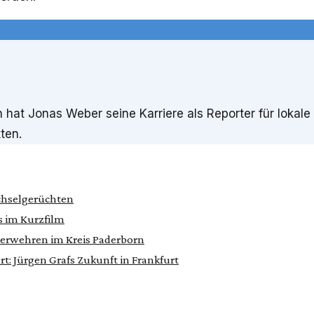
at Jonas Weber seine Karriere als Reporter für lokale 
ten.
chselgerüchten
 im Kurzfilm
uerwehren im Kreis Paderborn
rt: Jürgen Grafs Zukunft in Frankfurt