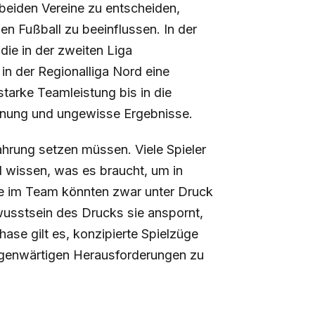
 beiden Vereine zu entscheiden,
n Fußball zu beeinflussen. In der
die in der zweiten Liga
n der Regionalliga Nord eine
tarke Teamleistung bis in die
annung und ungewisse Ergebnisse.
ahrung setzen müssen. Viele Spieler
d wissen, was es braucht, um in
pfe im Team könnten zwar unter Druck
wusstsein des Drucks sie anspornt,
hase gilt es, konzipierte Spielzüge
egenwärtigen Herausforderungen zu