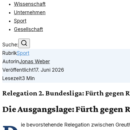
Wissenschaft
Unternehmen
Sport
Gesellschaft
Suche:
Rubrik
Sport
Autorin
Jonas Weber
Veröffentlicht
17. Juni 2026
Lesezeit
3
Min
Relegation 2. Bundesliga: Fürth gegen 
Die Ausgangslage: Fürth gegen 
ie bevorstehende Relegation zwischen Greut