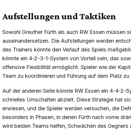
Aufstellungen und Taktiken
Sowohl Greuther Fürth als auch RW Essen müssen sich
auseinandersetzen. Die Aufstellungen werden entsch
des Trainers könnte den Verlauf des Spiels maßgeblic
könnte ein 4-2-3-1-System von Vorteil sein, das sowo
offensive Flexibilität ermöglicht. Spieler wie der Kap
Team zu koordinieren und Führung auf dem Platz zu 
Auf der anderen Seite könnte RW Essen ein 4-4-2-S
schnelles Umschalten abzielt. Diese Strategie hat sich
erwiesen, und die Spieler werden versuchen, die Defe
besonders in Phasen, in denen Fürth nach vorne drän
wird beiden Teams helfen, Schwächen des Gegners