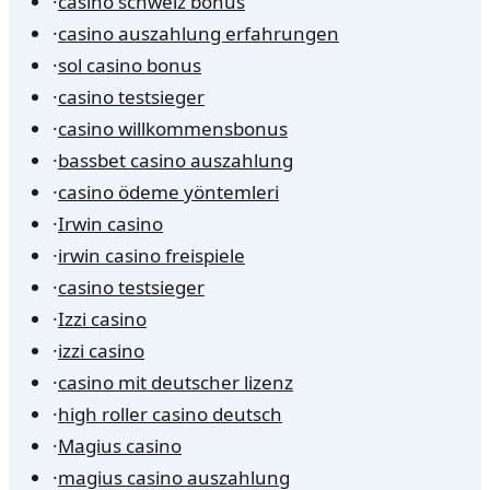
·
casino schweiz bonus
·
casino auszahlung erfahrungen
·
sol casino bonus
·
casino testsieger
·
casino willkommensbonus
·
bassbet casino auszahlung
·
casino ödeme yöntemleri
·
Irwin casino
·
irwin casino freispiele
·
casino testsieger
·
Izzi casino
·
izzi casino
·
casino mit deutscher lizenz
·
high roller casino deutsch
·
Magius casino
·
magius casino auszahlung