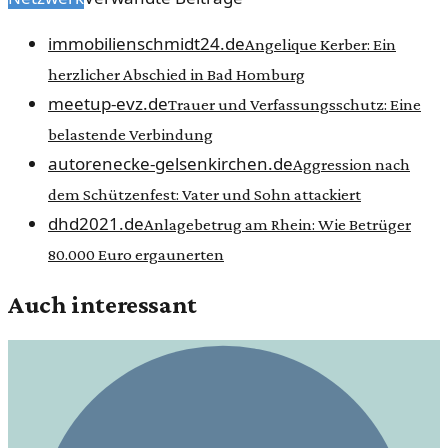
immobilienschmidt24.de
Angelique Kerber: Ein
herzlicher Abschied in Bad Homburg
meetup-evz.de
Trauer und Verfassungsschutz: Eine
belastende Verbindung
autorenecke-gelsenkirchen.de
Aggression nach
dem Schützenfest: Vater und Sohn attackiert
dhd2021.de
Anlagebetrug am Rhein: Wie Betrüger
80.000 Euro ergaunerten
Auch interessant