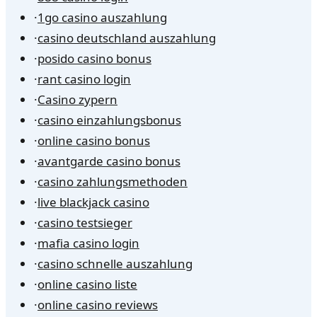
·
1go casino auszahlung
·
casino deutschland auszahlung
·
posido casino bonus
·
rant casino login
·
Casino zypern
·
casino einzahlungsbonus
·
online casino bonus
·
avantgarde casino bonus
·
casino zahlungsmethoden
·
live blackjack casino
·
casino testsieger
·
mafia casino login
·
casino schnelle auszahlung
·
online casino liste
·
online casino reviews