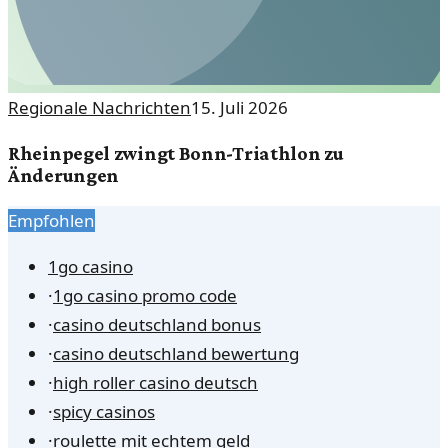
Regionale Nachrichten
15. Juli 2026
Rheinpegel zwingt Bonn-Triathlon zu
Änderungen
Empfohlen
1go casino
·
1go casino promo code
·
casino deutschland bonus
·
casino deutschland bewertung
·
high roller casino deutsch
·
spicy casinos
·
roulette mit echtem geld