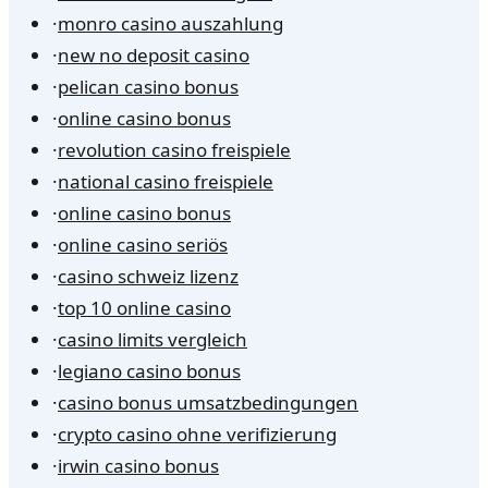
·
monro casino auszahlung
·
new no deposit casino
·
pelican casino bonus
·
online casino bonus
·
revolution casino freispiele
·
national casino freispiele
·
online casino bonus
·
online casino seriös
·
casino schweiz lizenz
·
top 10 online casino
·
casino limits vergleich
·
legiano casino bonus
·
casino bonus umsatzbedingungen
·
crypto casino ohne verifizierung
·
irwin casino bonus