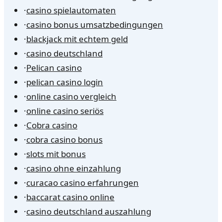
·
casino spielautomaten
·
casino bonus umsatzbedingungen
·
blackjack mit echtem geld
·
casino deutschland
·
Pelican casino
·
pelican casino login
·
online casino vergleich
·
online casino seriös
·
Cobra casino
·
cobra casino bonus
·
slots mit bonus
·
casino ohne einzahlung
·
curacao casino erfahrungen
·
baccarat casino online
·
casino deutschland auszahlung