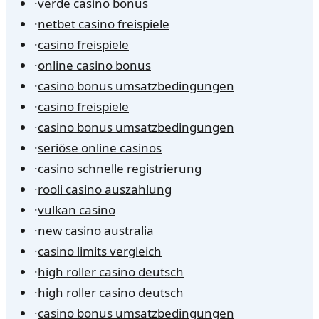
·
verde casino bonus
·
netbet casino freispiele
·
casino freispiele
·
online casino bonus
·
casino bonus umsatzbedingungen
·
casino freispiele
·
casino bonus umsatzbedingungen
·
seriöse online casinos
·
casino schnelle registrierung
·
rooli casino auszahlung
·
vulkan casino
·
new casino australia
·
casino limits vergleich
·
high roller casino deutsch
·
high roller casino deutsch
·
casino bonus umsatzbedingungen