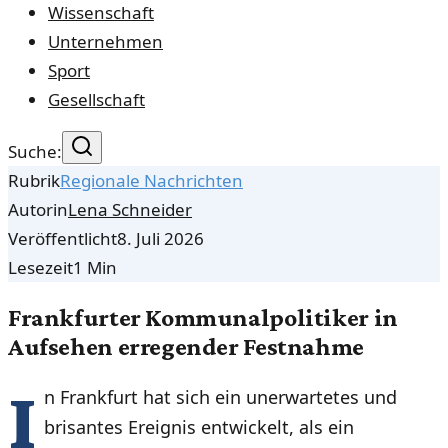
Wissenschaft
Unternehmen
Sport
Gesellschaft
Suche:
Rubrik
Regionale Nachrichten
Autorin
Lena Schneider
Veröffentlicht
8. Juli 2026
Lesezeit
1
Min
Frankfurter Kommunalpolitiker in
Aufsehen erregender Festnahme
I
n Frankfurt hat sich ein unerwartetes und
brisantes Ereignis entwickelt, als ein