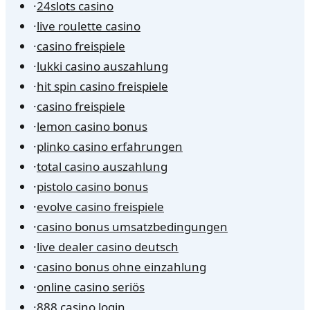
·
24slots casino
·
live roulette casino
·
casino freispiele
·
lukki casino auszahlung
·
hit spin casino freispiele
·
casino freispiele
·
lemon casino bonus
·
plinko casino erfahrungen
·
total casino auszahlung
·
pistolo casino bonus
·
evolve casino freispiele
·
casino bonus umsatzbedingungen
·
live dealer casino deutsch
·
casino bonus ohne einzahlung
·
online casino seriös
·
888 casino login