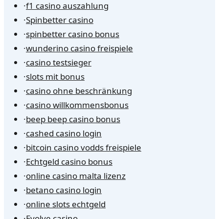
·
f1 casino auszahlung
·
Spinbetter casino
·
spinbetter casino bonus
·
wunderino casino freispiele
·
casino testsieger
·
slots mit bonus
·
casino ohne beschränkung
·
casino willkommensbonus
·
beep beep casino bonus
·
cashed casino login
·
bitcoin casino vodds freispiele
·
Echtgeld casino bonus
·
online casino malta lizenz
·
betano casino login
·
online slots echtgeld
·
Evolve casino