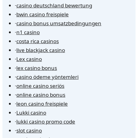
·
casino deutschland bewertung
·
bwin casino freispiele
·
casino bonus umsatzbedingungen
·
n1 casino
·
costa rica casinos
·
live blackjack casino
·
Lex casino
·
lex casino bonus
·
casino ödeme yöntemleri
·
online casino seriös
·
online casino bonus
·
leon casino freispiele
·
Lukki casino
·
lukki casino promo code
·
slot casino