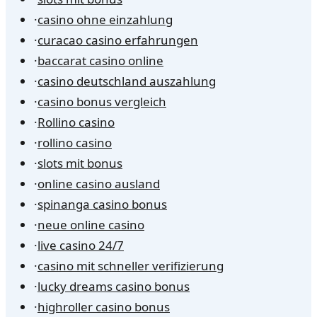
·
casino ohne einzahlung
·
curacao casino erfahrungen
·
baccarat casino online
·
casino deutschland auszahlung
·
casino bonus vergleich
·
Rollino casino
·
rollino casino
·
slots mit bonus
·
online casino ausland
·
spinanga casino bonus
·
neue online casino
·
live casino 24/7
·
casino mit schneller verifizierung
·
lucky dreams casino bonus
·
highroller casino bonus