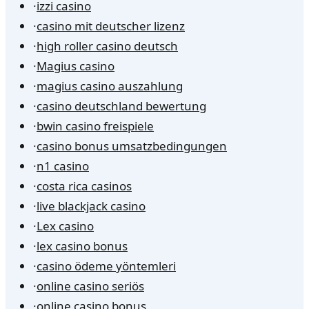
·
izzi casino
·
casino mit deutscher lizenz
·
high roller casino deutsch
·
Magius casino
·
magius casino auszahlung
·
casino deutschland bewertung
·
bwin casino freispiele
·
casino bonus umsatzbedingungen
·
n1 casino
·
costa rica casinos
·
live blackjack casino
·
Lex casino
·
lex casino bonus
·
casino ödeme yöntemleri
·
online casino seriös
·
online casino bonus