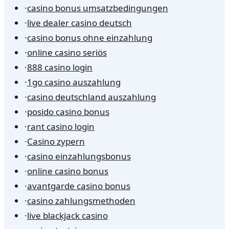
·
casino bonus umsatzbedingungen
·
live dealer casino deutsch
·
casino bonus ohne einzahlung
·
online casino seriös
·
888 casino login
·
1go casino auszahlung
·
casino deutschland auszahlung
·
posido casino bonus
·
rant casino login
·
Casino zypern
·
casino einzahlungsbonus
·
online casino bonus
·
avantgarde casino bonus
·
casino zahlungsmethoden
·
live blackjack casino