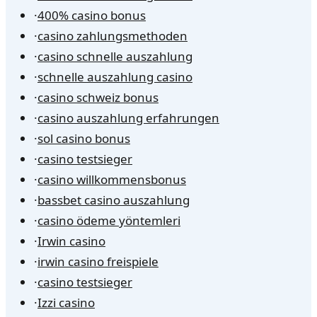
·
400% casino bonus
·
casino zahlungsmethoden
·
casino schnelle auszahlung
·
schnelle auszahlung casino
·
casino schweiz bonus
·
casino auszahlung erfahrungen
·
sol casino bonus
·
casino testsieger
·
casino willkommensbonus
·
bassbet casino auszahlung
·
casino ödeme yöntemleri
·
Irwin casino
·
irwin casino freispiele
·
casino testsieger
·
Izzi casino