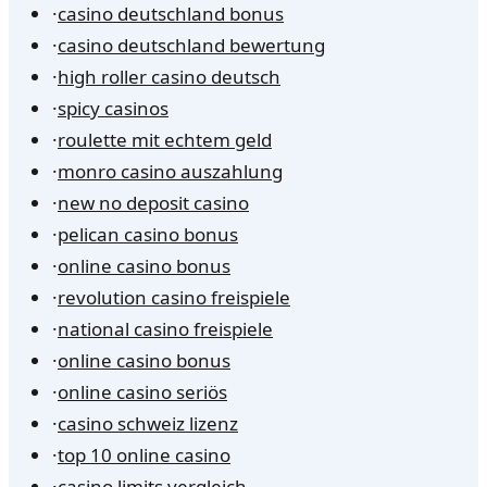
·
casino deutschland bonus
·
casino deutschland bewertung
·
high roller casino deutsch
·
spicy casinos
·
roulette mit echtem geld
·
monro casino auszahlung
·
new no deposit casino
·
pelican casino bonus
·
online casino bonus
·
revolution casino freispiele
·
national casino freispiele
·
online casino bonus
·
online casino seriös
·
casino schweiz lizenz
·
top 10 online casino
·
casino limits vergleich