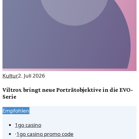
Kultur
2. Juli 2026
Viltrox bringt neue Porträtobjektive in die EVO-
Serie
Empfohlen
1go casino
·
1go casino promo code