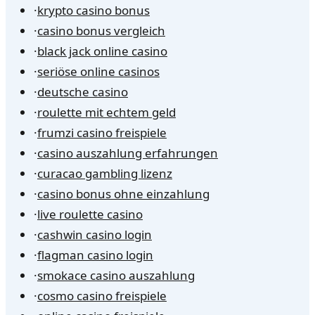
·
krypto casino bonus
·
casino bonus vergleich
·
black jack online casino
·
seriöse online casinos
·
deutsche casino
·
roulette mit echtem geld
·
frumzi casino freispiele
·
casino auszahlung erfahrungen
·
curacao gambling lizenz
·
casino bonus ohne einzahlung
·
live roulette casino
·
cashwin casino login
·
flagman casino login
·
smokace casino auszahlung
·
cosmo casino freispiele