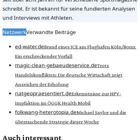
schreibt. Er ist bekannt für seine fundierten Analysen
und Interviews mit Athleten.
Netzwerk
Verwandte Beiträge
ed-water.de
Brand eines ICE am Flughafen Köln/Bonn:
Ein erschreckender Vorfall
magic-clean-gebaeudeservice.de
Trotz
Handelskonflikten: Die deutsche Wirtschaft zeigt
Anzeichen der Erholung
natgeopraesentiert.de
Erkenntnisse zur HPV-
Impfaktion im ÖGGK Health Mobil
folkwang-heterotopia.de
Michael Saylor und die
überraschende Strategie dieser Woche
Auch interessant