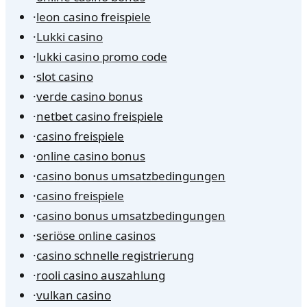
·
leon casino freispiele
·
Lukki casino
·
lukki casino promo code
·
slot casino
·
verde casino bonus
·
netbet casino freispiele
·
casino freispiele
·
online casino bonus
·
casino bonus umsatzbedingungen
·
casino freispiele
·
casino bonus umsatzbedingungen
·
seriöse online casinos
·
casino schnelle registrierung
·
rooli casino auszahlung
·
vulkan casino