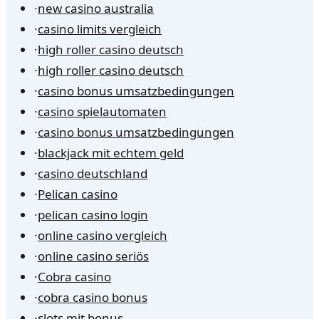
·
new casino australia
·
casino limits vergleich
·
high roller casino deutsch
·
high roller casino deutsch
·
casino bonus umsatzbedingungen
·
casino spielautomaten
·
casino bonus umsatzbedingungen
·
blackjack mit echtem geld
·
casino deutschland
·
Pelican casino
·
pelican casino login
·
online casino vergleich
·
online casino seriös
·
Cobra casino
·
cobra casino bonus
·
slots mit bonus