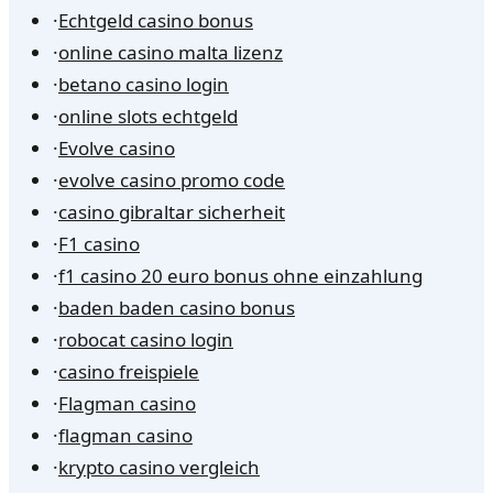
·
Echtgeld casino bonus
·
online casino malta lizenz
·
betano casino login
·
online slots echtgeld
·
Evolve casino
·
evolve casino promo code
·
casino gibraltar sicherheit
·
F1 casino
·
f1 casino 20 euro bonus ohne einzahlung
·
baden baden casino bonus
·
robocat casino login
·
casino freispiele
·
Flagman casino
·
flagman casino
·
krypto casino vergleich