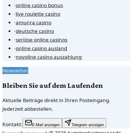
·
online casino bonus
·
live roulette casino
·
amunra casino
·
deutsche casino
·
seriöse online casinos
·
online casino ausland
·
novoline casino auszahlung
Newsletter
Bleiben Sie auf dem Laufenden
Aktuelle Beiträge direkt in Ihren Posteingang.
Jederzeit abbestellen.
Kontakt:
E-Mail anzeigen
Telegram anzeigen
©
2026
kummerkastensaar.de