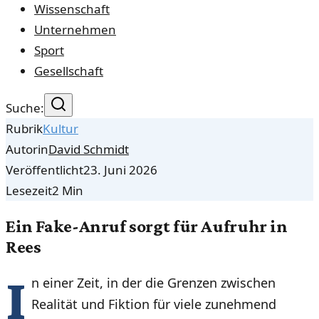
Wissenschaft
Unternehmen
Sport
Gesellschaft
Suche:
Rubrik
Kultur
Autorin
David Schmidt
Veröffentlicht
23. Juni 2026
Lesezeit
2
Min
Ein Fake-Anruf sorgt für Aufruhr in
Rees
I
n einer Zeit, in der die Grenzen zwischen
Realität und Fiktion für viele zunehmend